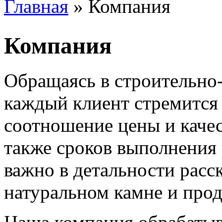
Главная
» Компания
Вы здесь
Компания
Обращаясь в строительно
каждый клиент стремится 
соотношение цены и качес
также сроков выполнения 
важно в детальности расс
натуральном камне и про