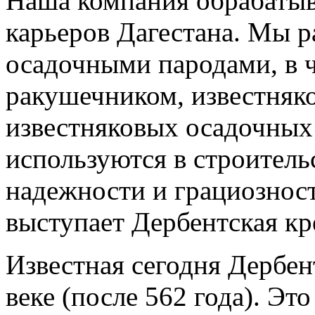
Наша компания обрабатыв
карьеров Дагестана. Мы р
осадочными пародами, в 
ракушечником, известняк
известняковых осадочных 
используются в строительс
надежности и грациозност
выступает Дербентская кр
Известная сегодня Дербен
веке (после 562 года). Эт