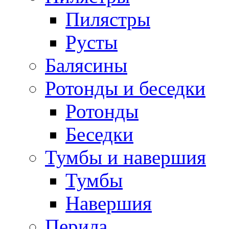
Пилястры
Русты
Балясины
Ротонды и беседки
Ротонды
Беседки
Тумбы и навершия
Тумбы
Навершия
Перила