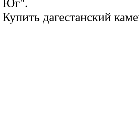
Юг".
Купить дагестанский каме