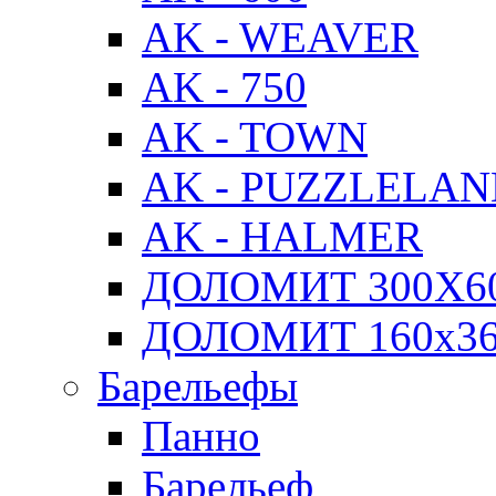
AK - WEAVER
AK - 750
AK - TOWN
AK - PUZZLELA
AK - HALMER
ДОЛОМИТ 300Х6
ДОЛОМИТ 160х3
Барельефы
Панно
Барельеф