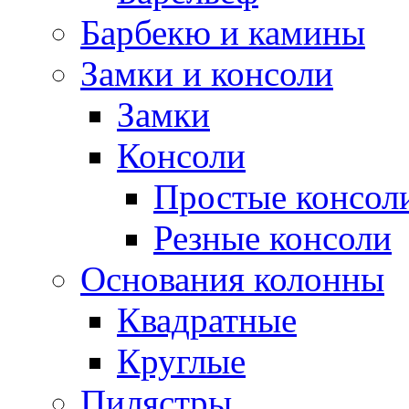
Барбекю и камины
Замки и консоли
Замки
Консоли
Простые консол
Резные консоли
Основания колонны
Квадратные
Круглые
Пилястры