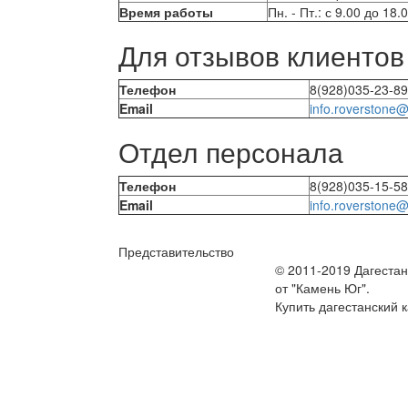
Время работы
Пн. - Пт.: с 9.00 до 18.0
Для отзывов клиентов
Телефон
8(928)035-23-89
Email
info.roverstone@
Отдел персонала
Телефон
8(928)035-15-58
Email
info.roverstone@
Представительство
© 2011-2019 Дагестан
от "Камень Юг".
Купить дагестанский 