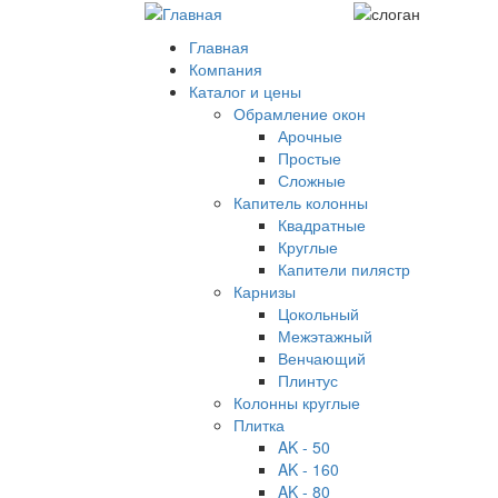
Главная
Компания
Каталог и цены
Обрамление окон
Арочные
Простые
Сложные
Капитель колонны
Квадратные
Круглые
Капители пилястр
Карнизы
Цокольный
Межэтажный
Венчающий
Плинтус
Колонны круглые
Плитка
AK - 50
AK - 160
AK - 80