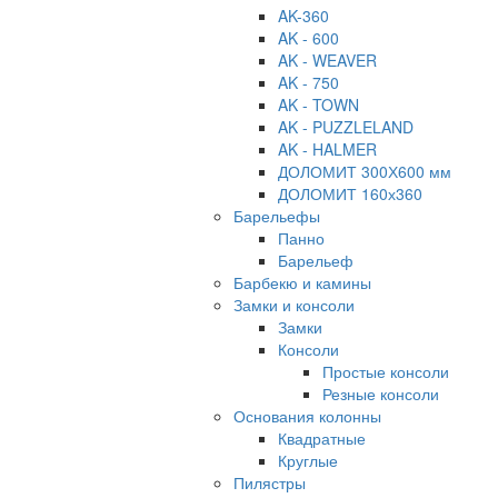
AK-360
AK - 600
AK - WEAVER
AK - 750
AK - TOWN
AK - PUZZLELAND
AK - HALMER
ДОЛОМИТ 300Х600 мм
ДОЛОМИТ 160х360
Барельефы
Панно
Барельеф
Барбекю и камины
Замки и консоли
Замки
Консоли
Простые консоли
Резные консоли
Основания колонны
Квадратные
Круглые
Пилястры