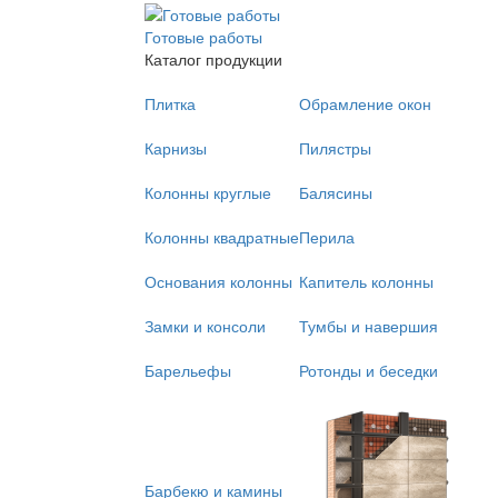
Готовые работы
Каталог продукции
Плитка
Обрамление окон
Карнизы
Пилястры
Колонны круглые
Балясины
Колонны квадратные
Перила
Основания колонны
Капитель колонны
Замки и консоли
Тумбы и навершия
Барельефы
Ротонды и беседки
Барбекю и камины