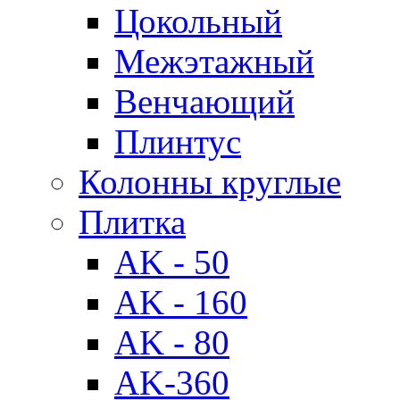
Цокольный
Межэтажный
Венчающий
Плинтус
Колонны круглые
Плитка
AK - 50
AK - 160
AK - 80
AK-360