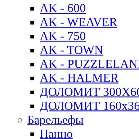
AK - 600
AK - WEAVER
AK - 750
AK - TOWN
AK - PUZZLELA
AK - HALMER
ДОЛОМИТ 300Х6
ДОЛОМИТ 160х3
Барельефы
Панно