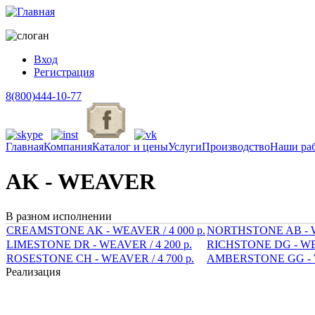
Вход
Регистрация
8(800)444-10-77
Главная
Компания
Каталог и цены
Услуги
Производство
Наши ра
Вы здесь
AK - WEAVER
В разном исполнении
CREAMSTONE AK - WEAVER /
4 000 р.
NORTHSTONE AB - 
LIMESTONE DR - WEAVER /
4 200 р.
RICHSTONE DG - W
ROSESTONE CH - WEAVER /
4 700 р.
AMBERSTONE GG -
Реализация