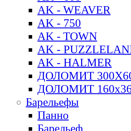
AK - WEAVER
AK - 750
AK - TOWN
AK - PUZZLELA
AK - HALMER
ДОЛОМИТ 300Х6
ДОЛОМИТ 160х3
Барельефы
Панно
Барельеф