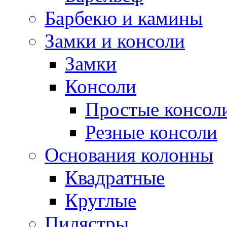
Барбекю и камины
Замки и консоли
Замки
Консоли
Простые консол
Резные консоли
Основания колонны
Квадратные
Круглые
Пилястры