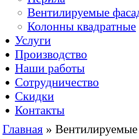
Вентилируемые фаса
Колонны квадратные
Услуги
Производство
Наши работы
Сотрудничество
Скидки
Контакты
Главная
» Вентилируемые
Вы здесь