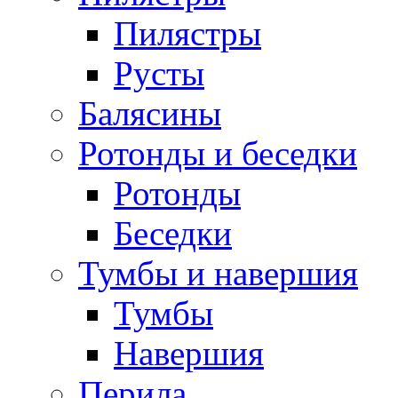
Пилястры
Русты
Балясины
Ротонды и беседки
Ротонды
Беседки
Тумбы и навершия
Тумбы
Навершия
Перила