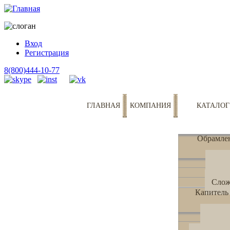
Вход
Регистрация
8(800)444-10-77
ГЛАВНАЯ
КОМПАНИЯ
КАТАЛОГ
Обрамле
Аро
Про
Сло
Капитель
Квадр
Кру