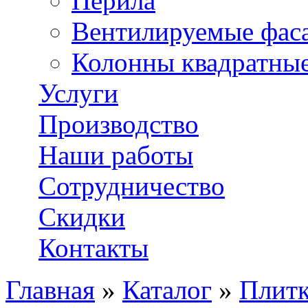
Перила
Вентилируемые фас
Колонны квадратны
Услуги
Производство
Наши работы
Сотрудничество
Скидки
Контакты
Главная
»
Каталог
»
Плитк
Вы здесь