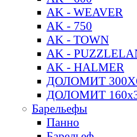
AK - WEAVER
AK - 750
AK - TOWN
AK - PUZZLEL
AK - HALMER
ДОЛОМИТ 300Х
ДОЛОМИТ 160х
Барельефы
Панно
Барельеф