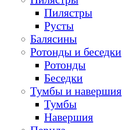
Пилястры
Русты
Балясины
Ротонды и беседки
Ротонды
Беседки
Тумбы и навершия
Тумбы
Навершия