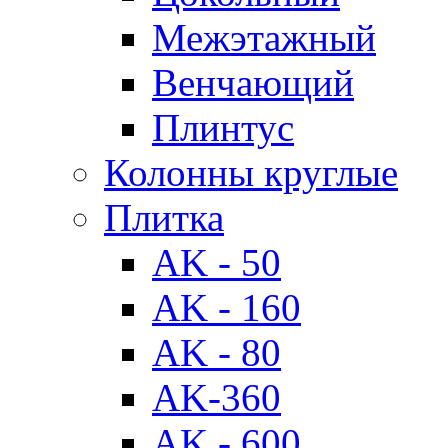
Межэтажный
Венчающий
Плинтус
Колонны круглые
Плитка
AK - 50
AK - 160
AK - 80
AK-360
AK - 600