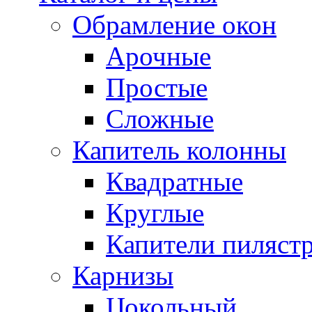
Обрамление окон
Арочные
Простые
Сложные
Капитель колонны
Квадратные
Круглые
Капители пиляст
Карнизы
Цокольный